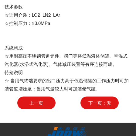
技术参数
☆适用介质：LO2 LN2 LAr
☆控制压力：≦3.0MPa
系统构成
☆用耐高压不锈钢管道元件、阀门等将低温液体储罐、空温式
汽化器(水浴式汽化器)、气体减压装置等有序连接而成。
特别说明
☆ 当用气终端要求的出口压力高于低温储罐的工作压力时可加
装管道增压泵；当用气量较大时可加装储气罐。
上一页
下一页：无