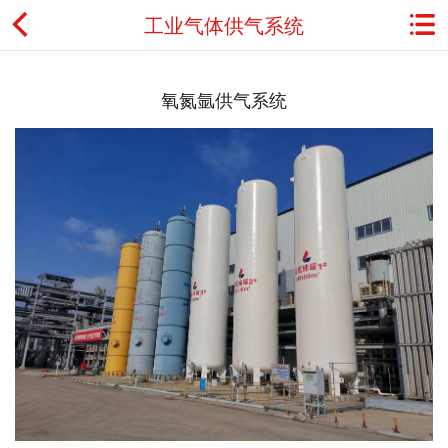
工业气体供气系统
首页
氧氮氩供气系统
关于金鼎
资讯动态
产品展示
典型应用
工程案例
用户服务
联系我们