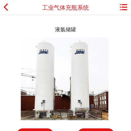
工业气体充瓶系统
首页
液氩储罐
关于金鼎
资讯动态
产品展示
典型应用
工程案例
用户服务
联系我们