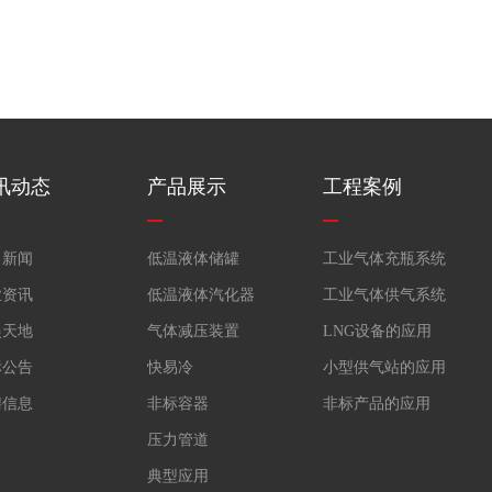
讯动态
产品展示
工程案例
司新闻
低温液体储罐
工业气体充瓶系统
业资讯
低温液体汽化器
工业气体供气系统
娱天地
气体减压装置
LNG设备的应用
标公告
快易冷
小型供气站的应用
聘信息
非标容器
非标产品的应用
压力管道
典型应用