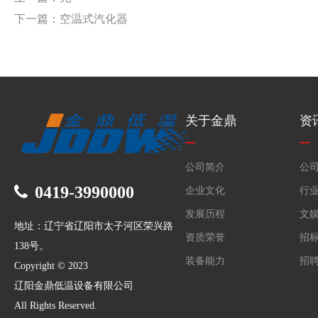
下一篇：空温式汽化器
关于金鼎
资
公司简介
公
0419-3990000
企业文化
行
发展历程
文
地址：辽宁省辽阳市太子河区荣兴路
资质荣誉
招
138号。
装备能力
招
Copyright © 2023
辽阳金鼎低温设备有限公司
All Rights Reserved.