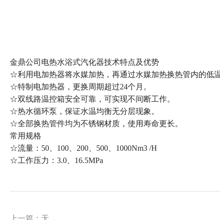
金鼎公司电热水浴式汽化器技术特点及优势
☆利用电加热器将水媒加热，再通过水媒加热换热管内的低
☆特制电加热器，更换周期超过24个月。
☆双线路温控箱安全可靠，可实现不间断工作。
☆热水循环泵，保证水温均衡无分层现象。
☆全部换热管件均为不锈钢材质，使用寿命更长。
常用规格
☆流量：50、100、200、500、1000Nm3 /H
☆工作压力：3.0、16.5MPa
上一篇：无