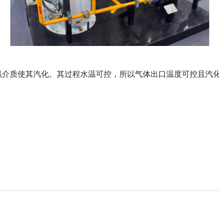
温介质使其汽化。其过程水温可控，所以气体出口温度可控且汽