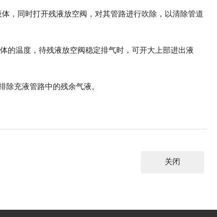
液体，同时打开残液放空阀，对其管路进行吹除，以清除管道
液体的温度，待残液放空阀稳定排气时，可开大上部进出液
，排除充液管路中的残余气液。
关闭