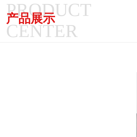
PRODUCT
产品展示
CENTER