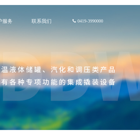
户服务
联系我们
0419-3990000