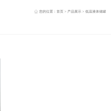
您的位置：
首页
>
产品展示
>
低温液体储罐