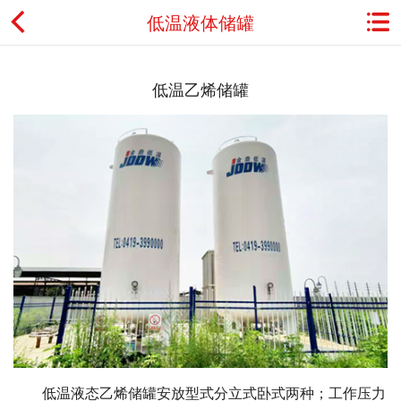
低温液体储罐
首页
低温乙烯储罐
关于金鼎
资讯动态
产品展示
典型应用
工程案例
用户服务
联系我们
低温液态乙烯储罐安放型式分立式卧式两种；工作压力