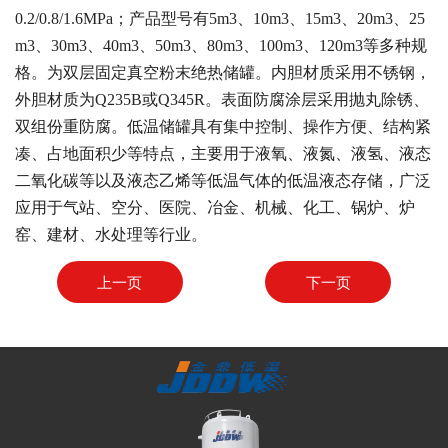
0.2/0.8/1.6MPa；产品型号有5m3、10m3、15m3、20m3、25
m3、30m3、40m3、50m3、80m3、100m3、120m3等多种规
格。为双层固定真空粉末绝热储罐。内胆材质采用不锈钢，
外胆材质为Q235B或Q345R。表面防腐涂层采用抛丸除锈、
双组份重防腐。低温储罐具有集中控制、操作方便、结构紧
凑、占地面积少等特点，主要用于液氧、液氮、液氢、液态
二氧化碳等以及液态乙烯等低温气体的低温液态存储，广泛
应用于气站、空分、医院、冶金、机械、化工、锅炉、炉
窑、建材、水处理等行业。
上一页
下一页