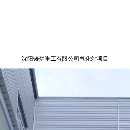
沈阳铸梦重工有限公司气化站项目