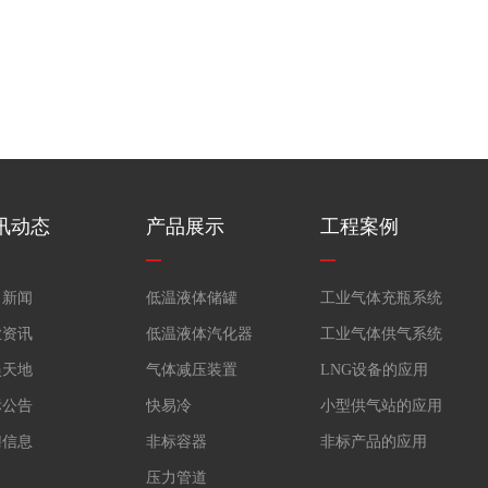
讯动态
产品展示
工程案例
司新闻
低温液体储罐
工业气体充瓶系统
业资讯
低温液体汽化器
工业气体供气系统
娱天地
气体减压装置
LNG设备的应用
标公告
快易冷
小型供气站的应用
聘信息
非标容器
非标产品的应用
压力管道