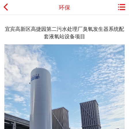
环保
首页
宜宾高新区高捷园第二污水处理厂臭氧发生器系统配
套液氧站设备项目
关于金鼎
资讯动态
产品展示
典型应用
工程案例
用户服务
联系我们