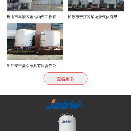
唐山市丰润区鑫浩物资回收有限公司气化站项目
松原市宁江区聚龙源气体有限公司气站项目
浙江安吉鼎众家具有限责任公司项目
查看更多