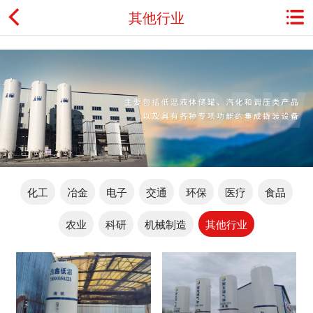
其他行业
首页
关于金鼎
资讯动态
产品展示
化工
冶金
电子
交通
环保
医疗
食品
典型应用
农业
科研
机械制造
其他行业
工程案例
用户服务
联系我们