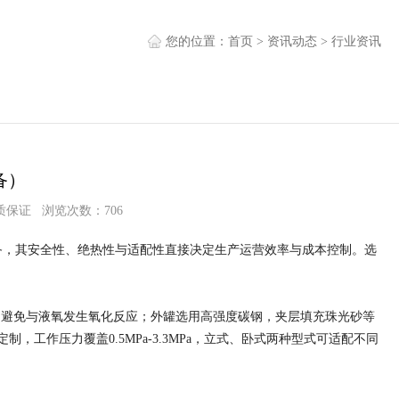
您的位置：
首页
>
资讯动态
>
行业资讯
备）
质保证 浏览次数：706
备，其安全性、绝热性与适配性直接决定生产运营效率与成本控制。选
留，避免与液氧发生氧化反应；外罐选用高强度碳钢，夹层填充珠光砂等
制，工作压力覆盖0.5MPa-3.3MPa，立式、卧式两种型式可适配不同