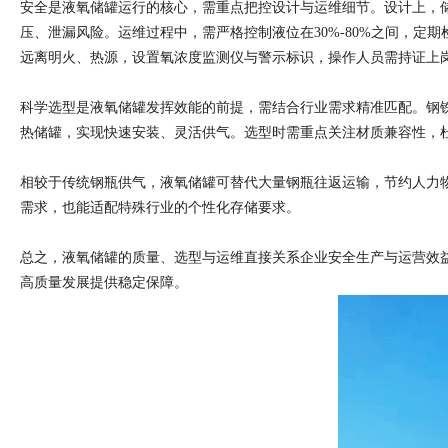
安全是液氧储罐运行的核心，需重点把控设计与运维细节。设计上，
压、泄漏风险。运维过程中，需严格控制液位在30%-80%之间，
远离明火、热源，设置氧浓度监测仪与警示标识，操作人员需持证上
科学选型是液氧储罐发挥效能的前提，需结合行业需求精准匹配。钢
热储罐，实现快速安装、灵活供气。选型时需重点关注材质兼容性，
相较于传统钢瓶供气，液氧储罐可替代大量钢瓶往返运输，节约人力
需求，也能适配特殊行业的个性化存储要求。
总之，液氧储罐的质量、选型与运维直接关系企业安全生产与运营效
高质量发展提供稳定保障。