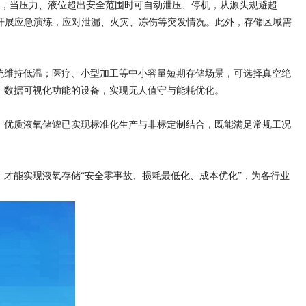
统，当压力、液位超出安全范围时可自动泄压、停机，从源头规避超
年开展应急演练，应对泄漏、火灾、冻伤等突发情况。此外，存储区域需
统维持低温；医疗、小型加工等中小容量短期存储场景，可选择真空绝
、数据可视化功能的设备，实现无人值守与能耗优化。
，优质液氧储罐已实现标准化生产与非标定制结合，既能满足常规工况
才能实现液氧存储“安全零事故、损耗最低化、成本优化”，为各行业