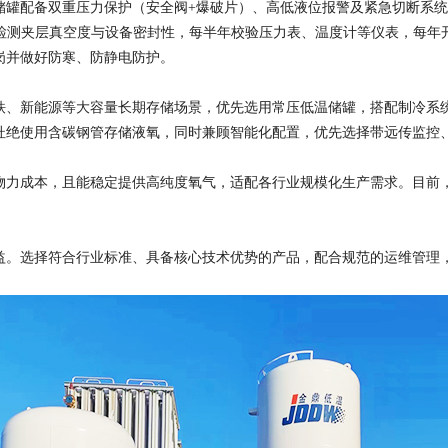
储罐配备双重压力保护（安全阀+爆破片）、高低液位报警及紧急切断系
定期检测夹层真空度与设备密封性，每半年校验压力表、温度计等仪表，每
岗并做好防寒、防静电防护。
铁、新能源等大容量长期存储场景，优先选用常压低温储罐，搭配制冷系
杜绝使用含碳钢管存储液氧，同时兼顾智能化配置，优先选择带远传监控
物力成本，且能稳定提供高纯度氧气，适配各行业规模化生产需求。目前
益。选择符合行业标准、具备核心技术优势的产品，配合规范的运维管理，