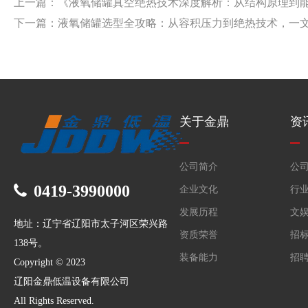
上一篇：《液氧储罐真空绝热技术深度解析：从结构原理到
下一篇：液氧储罐选型全攻略：从容积压力到绝热技术，一
关于金鼎
资
公司简介
公
0419-3990000
企业文化
行
发展历程
文
地址：辽宁省辽阳市太子河区荣兴路
资质荣誉
招
138号。
装备能力
招
Copyright © 2023
辽阳金鼎低温设备有限公司
All Rights Reserved.