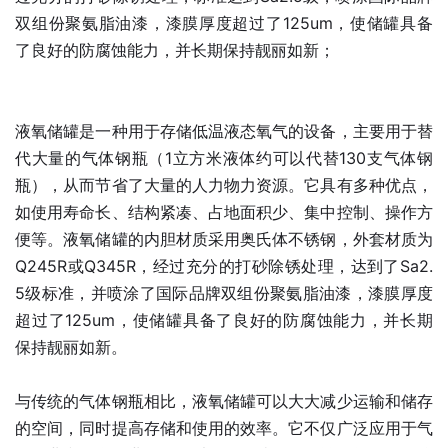
双组份聚氨脂油漆，漆膜厚度超过了125um，使储罐具备
了良好的防腐蚀能力，并长期保持靓丽如新；
液氧储罐是一种用于存储低温液态氧气的设备，主要用于替
代大量的气体钢瓶（1立方米液体约可以代替130支气体钢
瓶），从而节省了大量的人力物力资源。它具有多种优点，
如使用寿命长、结构紧凑、占地面积少、集中控制、操作方
便等。液氧储罐的内胆材质采用奥氏体不锈钢，外套材质为
Q245R或Q345R，经过充分的打砂除锈处理，达到了Sa2.
5级标准，并喷涂了国际品牌双组份聚氨脂油漆，漆膜厚度
超过了125um，使储罐具备了良好的防腐蚀能力，并长期
保持靓丽如新。
与传统的气体钢瓶相比，液氧储罐可以大大减少运输和储存
的空间，同时提高存储和使用的效率。它不仅广泛应用于气