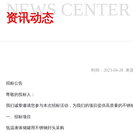
NEWS CENTER
资讯动态
时间：2023-04-2
招标公告
尊敬的投标人：
我们诚挚邀请您参与本次招标活动，为我们的项目提供高质量的不锈
一、招标项目
低温液体储罐用不锈钢封头采购