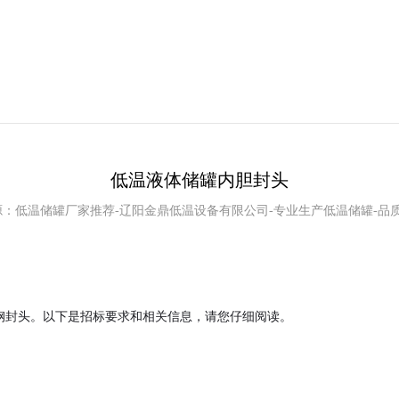
低温液体储罐内胆封头
8 来源：低温储罐厂家推荐-辽阳金鼎低温设备有限公司-专业生产低温储罐-品
钢封头。以下是招标要求和相关信息，请您仔细阅读。