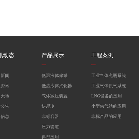
讯动态
产品展示
工程案例
司新闻
低温液体储罐
工业气体充瓶系统
业资讯
低温液体汽化器
工业气体供气系统
娱天地
气体减压装置
LNG设备的应用
标公告
快易冷
小型供气站的应用
聘信息
非标容器
非标产品的应用
压力管道
典型应用