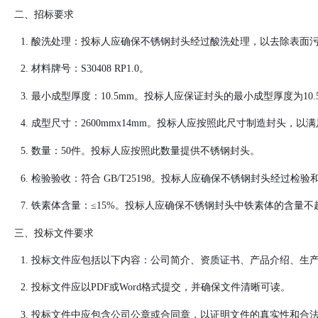
二、招标要求
酸洗处理：投标人应确保不锈钢封头经过酸洗处理，以去除表面
材料牌号：S30408 RP1.0。
最小成型厚度：10.5mm。投标人应保证封头的最小成型厚度为1
成型尺寸：2600mmx14mm。投标人应按照此尺寸制造封头，
数量：50件。投标人应按照此数量提供不锈钢封头。
检验验收：符合 GB/T25198。投标人应确保不锈钢封头经过检验
铁素体含量：≤15%。投标人应确保不锈钢封头中铁素体的含量不
三、投标文件要求
投标文件应包括以下内容：公司简介、资质证书、产品介绍、生
投标文件应以PDF或Word格式提交，并确保文件清晰可读。
投标文件中应包含公司公章或合同章，以证明文件的真实性和合