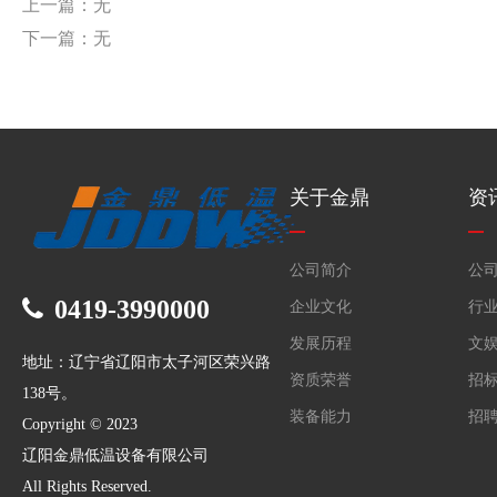
上一篇：无
下一篇：无
关于金鼎
资
公司简介
公
0419-3990000
企业文化
行
发展历程
文
地址：辽宁省辽阳市太子河区荣兴路
资质荣誉
招
138号。
装备能力
招
Copyright © 2023
辽阳金鼎低温设备有限公司
All Rights Reserved.