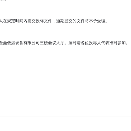
位投标人在规定时间内提交投标文件，逾期提交的文件将不予受理。
点为辽阳金鼎低温设备有限公司三楼会议大厅。届时请各位投标人代表准时参加。